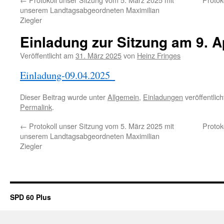
unserem Landtagsabgeordneten Maximilian
Ziegler
Einladung zur Sitzung am 9. A
Veröffentlicht am
31. März 2025
von
Heinz Fringes
Einladung-09.04.2025_
Herunterladen
Dieser Beitrag wurde unter
Allgemein
,
Einladungen
veröffentlic
Permalink
.
←
Protokoll unser Sitzung vom 5. März 2025 mit
Protok
unserem Landtagsabgeordneten Maximilian
Ziegler
SPD 60 Plus