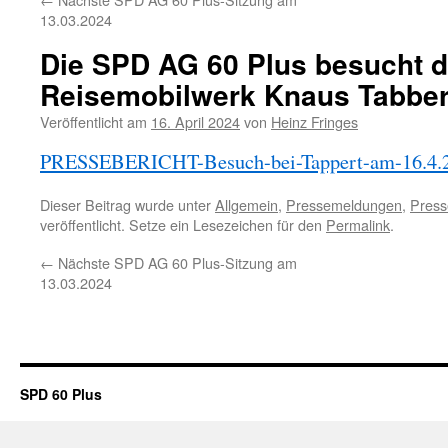
13.03.2024
Die SPD AG 60 Plus besucht 
Reisemobilwerk Knaus Tabbert
Veröffentlicht am
16. April 2024
von
Heinz Fringes
PRESSEBERICHT-Besuch-bei-Tappert-am-16.4.
Dieser Beitrag wurde unter
Allgemein
,
Pressemeldungen
,
Press
veröffentlicht. Setze ein Lesezeichen für den
Permalink
.
←
Nächste SPD AG 60 Plus-Sitzung am
13.03.2024
SPD 60 Plus